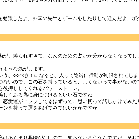
を勉強したよ。外国の先生とゲームをしたりして遊んだよ。ボ
動が、縛られすぎて、なんのための占いか分からなくなってし
うような気がします。
いう、○○べき！になると、人って途端に行動が制限されてし
つないので、この石を持っていると、よくないって事がないの
を後押ししてくれるパワーストーン。
美しくある為に身につけるといい石ですね。
、恋愛運がアップしてるはずって、思い切って話しかけてみた
ーンを持って運をあげてみてはいかがですか。
私はあんまり興味がないので、知らないほうなんですが、それ