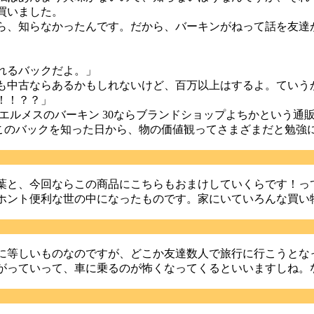
買いました。
ら、知らなかったんです。だから、バーキンがねって話を友達
れるバックだよ。」
も中古ならあるかもしれないけど、百万以上はするよ。ていう
！！？？」
エルメスのバーキン 30ならブランドショップよちかという通
このバックを知った日から、物の価値観ってさまざまだと勉強
葉と、今回ならこの商品にこちらもおまけしていくらです！っ
ホント便利な世の中になったものです。家にいていろんな買い
に等しいものなのですが、どこか友達数人で旅行に行こうとな
がっていって、車に乗るのが怖くなってくるといいますしね。