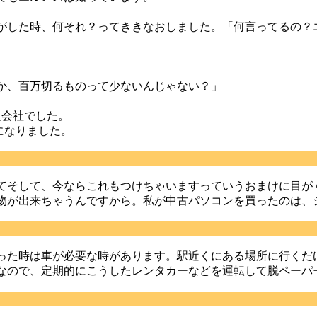
がした時、何それ？ってききなおしました。「何言ってるの？
か、百万切るものって少ないんじゃない？」
販会社でした。
になりました。
てそして、今ならこれもつけちゃいますっていうおまけに目が
物が出来ちゃうんですから。私が中古パソコンを買ったのは、
った時は車が必要な時があります。駅近くにある場所に行くだ
なので、定期的にこうしたレンタカーなどを運転して脱ペーパ